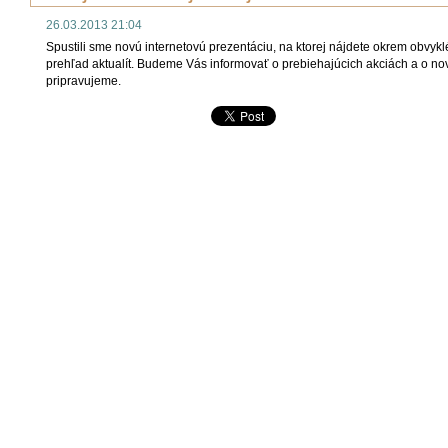
26.03.2013 21:04
Spustili sme novú internetovú prezentáciu, na ktorej nájdete okrem obvyk
prehľad aktualít. Budeme Vás informovať o prebiehajúcich akciách a o no
pripravujeme.